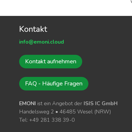
Kontakt
info@emoni.cloud
Kontakt aufnehmen
FAQ - Häufige Fragen
EMONI
ist ein Angebot der
ISIS IC GmbH
Handelsweg 2 • 46485 Wesel (NRW)
Tel: +49 281 338 39-0