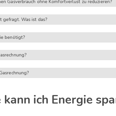
inen Gasverbrauch ohne Komfortverlust zu reduzieren?
 gefragt. Was ist das?
ie benötigt?
Gasrechnung?
r Gasrechnung?
 kann ich Energie spa