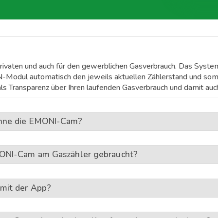
ivaten und auch für den gewerblichen Gasverbrauch. Das System
-Modul automatisch den jeweils aktuellen Zählerstand und somi
s Transparenz über Ihren laufenden Gasverbrauch und damit auc
ohne die EMONI-Cam?
MONI-Cam am Gaszähler gebraucht?
mit der App?