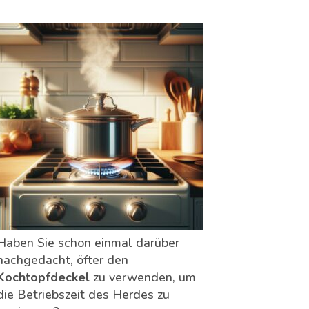
Haben Sie schon einmal darüber
nachgedacht, öfter den
Kochtopfdeckel
zu verwenden, um
die Betriebszeit des Herdes zu