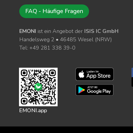
FAQ - Häufige Fragen
EMONI
ist ein Angebot der
ISIS IC GmbH
Handelsweg 2 • 46485 Wesel (NRW)
Tel: +49 281 338 39-0
EMONI.app